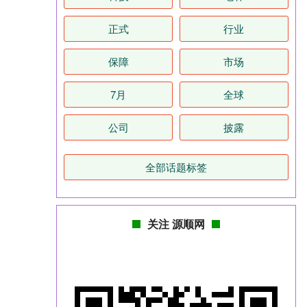
正式
行业
保障
市场
7月
全球
公司
披露
全部话题标签
关注 源顺网