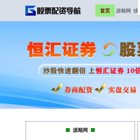
首页
源顺网
线
源顺网