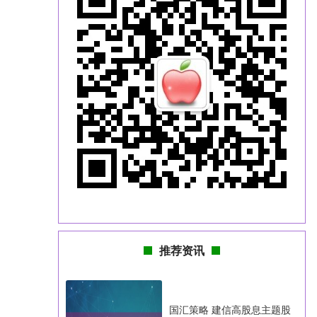
推荐资讯
国汇策略 建信高股息主题股