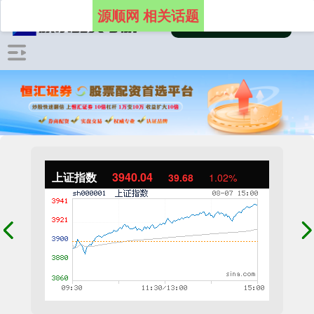
源顺网 相关话题
上证指数
3940.04
39.68
1.02%