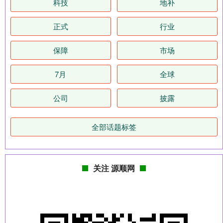
科技
地补
正式
行业
保障
市场
7月
全球
公司
披露
全部话题标签
关注 源顺网