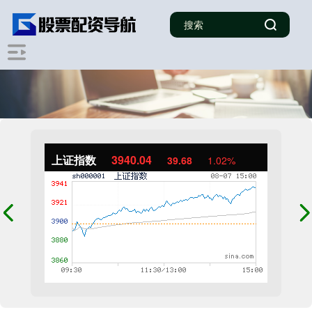
上证指数
3940.04
39.68
1.02%