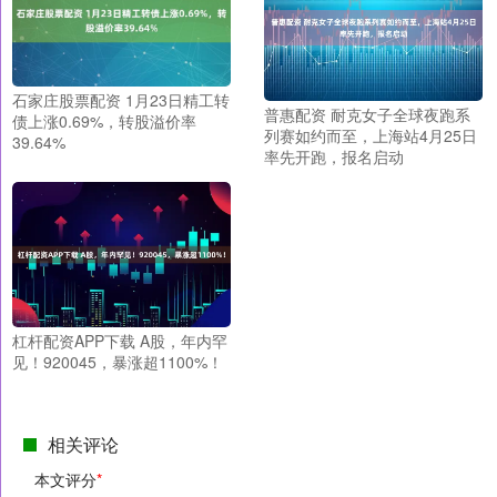
石家庄股票配资 1月23日精工转
普惠配资 耐克女子全球夜跑系
债上涨0.69%，转股溢价率
列赛如约而至，上海站4月25日
39.64%
率先开跑，报名启动
杠杆配资APP下载 A股，年内罕
见！920045，暴涨超1100%！
相关评论
本文评分
*