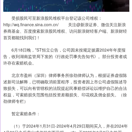
受损股民可至新浪股民维权平台登记该公司维权：
http://wq.finance.sina.com.cn/ 关注@新浪证券、微信关注新浪
券商基金、百度搜索新浪股民维权、访问新浪财经客户端、新浪财经
首页都能找到我们！
6月18日晚，*ST恒立公告，公司因未按规定披露2024年年度报
告，收到湖南监管局下发的《行政处罚事先告知书》。部分投资者或
许存在索赔机会。
北京市盈科（深圳）律师事务所徐劲律师认为，根据证券虚假陈
述新司法解释，已明确取消前置程序，投资者因上市公司虚假陈述导
致损失，可以向有管辖权的法院提起民事赔偿诉讼以维护自己的合法
权益，可索赔损失范围包括投资差额损失、印花税及佣金损失。（徐
劲律师专栏）
暂定索赔条件：
（1）于2024年1月31日-2024年4月29日期间买入，并在2024年