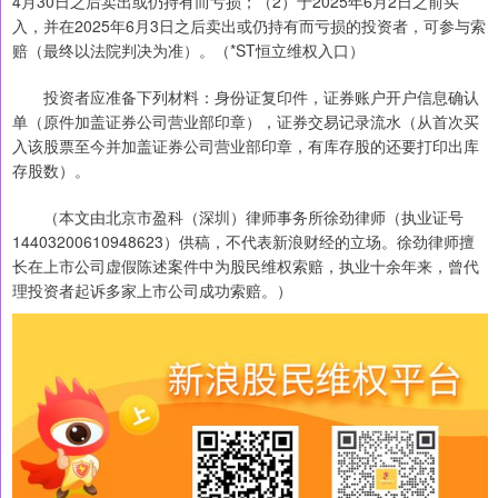
4月30日之后卖出或仍持有而亏损；（2）于2025年6月2日之前买
入，并在2025年6月3日之后卖出或仍持有而亏损的投资者，可参与索
赔（最终以法院判决为准）。（*ST恒立维权入口）
投资者应准备下列材料：身份证复印件，证券账户开户信息确认
单（原件加盖证券公司营业部印章），证券交易记录流水（从首次买
入该股票至今并加盖证券公司营业部印章，有库存股的还要打印出库
存股数）。
（本文由北京市盈科（深圳）律师事务所徐劲律师（执业证号
14403200610948623）供稿，不代表新浪财经的立场。徐劲律师擅
长在上市公司虚假陈述案件中为股民维权索赔，执业十余年来，曾代
理投资者起诉多家上市公司成功索赔。）