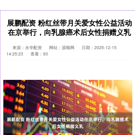
展鹏配资 粉红丝带月关爱女性公益活动
在京举行，向乳腺癌术后女性捐赠义乳
来源：永华配资
网站：源顺网
日期：2025-12-15
14:25:23
查看：93