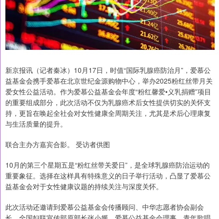
新京报讯（记者秦冰）10月17日，时值“国际乳腺癌防治月”，爱慕公
益基金会携手爱慕在北京世纪金源购物中心，举办2025粉红丝带月关
爱女性公益活动。作为爱慕公益基金会年度“粉红馨爱•义乳捐赠”项目
的重要组成部分，此次活动不仅为乳腺癌术后女性提供切实的关怀支
持，更旨在唤起全社会对女性健康全周期关注，尤其是术后心理康复
与生活质量的提升。
联合主办方嘉宾合影。 受访者供图
10月的第三个星期五是“粉红丝带关爱日”，是全球乳腺癌防治运动的
重要象征。选择在这样具有特殊意义的日子举行活动，凸显了爱慕公
益基金会对于女性健康议题的持续关注与深度关怀。
此次活动还邀请到爱慕公益基金会传播顾问、中华志愿者协会副会
长、全国妇联宣传部原部长张小媛，爱慕公益基金会理事、青年歌唱