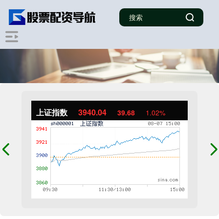
上证指数
3940.04
39.68
1.02%