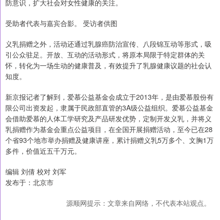
防意识，扩大社会对女性健康的关注。
受助者代表与嘉宾合影。 受访者供图
义乳捐赠之外，活动还通过乳腺癌防治宣传、八段锦互动等形式，吸
引公众驻足。开放、互动的活动形式，将原本局限于特定群体的关
怀，转化为一场生动的健康普及，有效提升了乳腺健康议题的社会认
知度。
新京报记者了解到，爱慕公益基金会成立于2013年，是由爱慕股份有
限公司出资发起，隶属于民政部直管的3A级公益组织。爱慕公益基金
会借助爱慕的人体工学研究及产品研发优势，定制开发义乳，并将义
乳捐赠作为基金会重点公益项目，在全国开展捐赠活动，至今已在28
个省93个地市举办捐赠及健康讲座，累计捐赠义乳5万多个、文胸1万
多件，价值近五千万元。
编辑 刘倩 校对 刘军
发布于：北京市
源顺网提示：文章来自网络，不代表本站观点。