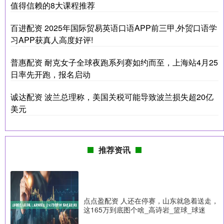
值得信赖的8大课程推荐
百进配资 2025年国际贸易英语口语APP前三甲,外贸口语学
习APP获真人高度好评!
普惠配资 耐克女子全球夜跑系列赛如约而至，上海站4月25
日率先开跑，报名启动
诚达配资 波兰总理称，美国关税可能导致波兰损失超20亿
美元
推荐资讯
点点盈配资 人还在停赛，山东就急着送走，
这165万到底图个啥_高诗岩_篮球_球迷