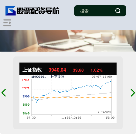
上证指数
3940.04
39.68
1.02%