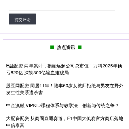
提交评论
热点资讯
E融配资 两年累计亏损额远超公司总市值！万科2025年预
亏820亿 深铁300亿输血难破局
股豆网配资 同居11年！陆丰50岁女教师拒绝与男友在野外
发生性关系遭杀害
中金澳融 VIPKID课程体系与教学法：创新与传统之争？
大配资配资 从商圈直通赛道，F1中国大奖赛官方商店落地
中信泰富