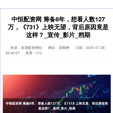
中恒配资网 筹备8年，想看人数127
万，《731》上映无望，背后原因竟是
这样？_宣传_影片_档期
来源：靠谱配资网站
网站：源顺网
日期：2025-07-26
09:49:27
查看：212