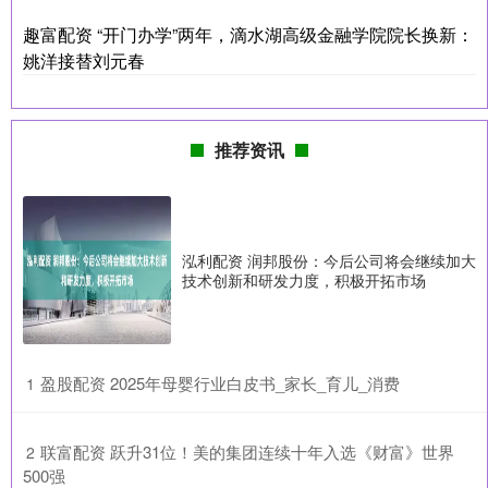
趣富配资 “开门办学”两年，滴水湖高级金融学院院长换新：
姚洋接替刘元春
推荐资讯
泓利配资 润邦股份：今后公司将会继续加大
技术创新和研发力度，积极开拓市场
​盈股配资 2025年母婴行业白皮书_家长_育儿_消费
1
​联富配资 跃升31位！美的集团连续十年入选《财富》世界
2
500强